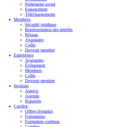
Partenariat social
Engagement
Téléchargements
Membres
Sécurité juridique
Représentation des intérêts
Réseau
Avantages
Coûts
Devenir membre
Entreprises
Avantages
Événement
Membres
Coûts
Devenir membre
Sections
Aperçu
Agenda
Rapports
Carrière
Offres d'emploi
Formations
Formation continue
Carrière