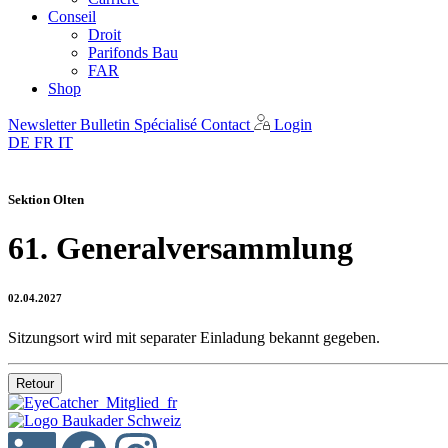
Conseil
Droit
Parifonds Bau
FAR
Shop
Newsletter
Bulletin Spécialisé
Contact
Login
DE
FR
IT
Sektion Olten
61. Generalversammlung
02.04.2027
Sitzungsort wird mit separater Einladung bekannt gegeben.
Retour