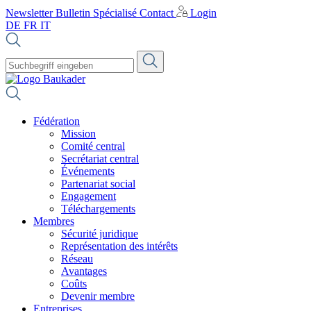
Newsletter
Bulletin Spécialisé
Contact
Login
DE
FR
IT
Fédération
Mission
Comité central
Secrétariat central
Événements
Partenariat social
Engagement
Téléchargements
Membres
Sécurité juridique
Représentation des intérêts
Réseau
Avantages
Coûts
Devenir membre
Entreprises