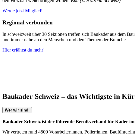
den Holzbau weiterbringen wollen.
Bild (© Holzbau Schweiz)
Werde jetzt Mitglied!
Regional verbunden
In schweizweit über 30 Sektionen treffen sich Baukader aus dem Ba
und immer nahe an den Menschen und den Themen der Branche.
Hier erfährst du mehr!
Baukader Schweiz – das Wichtigste in Kü
Wer wir sind
Baukader Schweiz ist der führende Berufsverband für Kader i
Wir vertreten rund 4500 Vorarbeiter:innen, Polier:innen, Bauführer:i