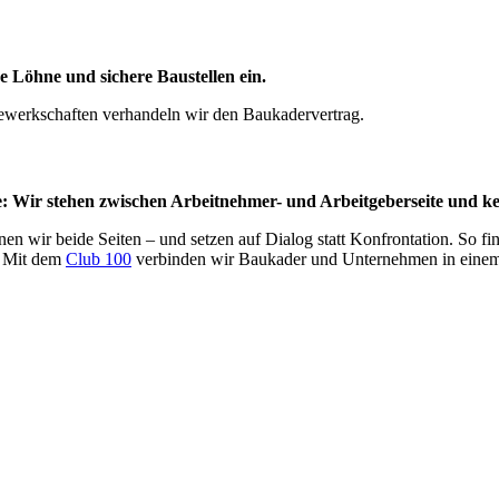
se Löhne und sichere Baustellen ein.
werkschaften verhandeln wir den Baukadervertrag.
elle: Wir stehen zwischen Arbeitnehmer- und Arbeitgeberseite und k
n wir beide Seiten – und setzen auf Dialog statt Konfrontation. So fin
. Mit dem
Club 100
verbinden wir Baukader und Unternehmen in einem