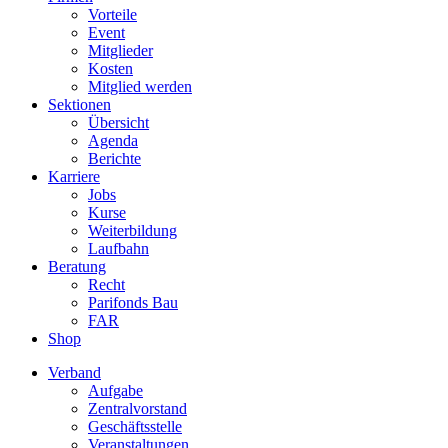
Vorteile
Event
Mitglieder
Kosten
Mitglied werden
Sektionen
Übersicht
Agenda
Berichte
Karriere
Jobs
Kurse
Weiterbildung
Laufbahn
Beratung
Recht
Parifonds Bau
FAR
Shop
Verband
Aufgabe
Zentralvorstand
Geschäftsstelle
Veranstaltungen