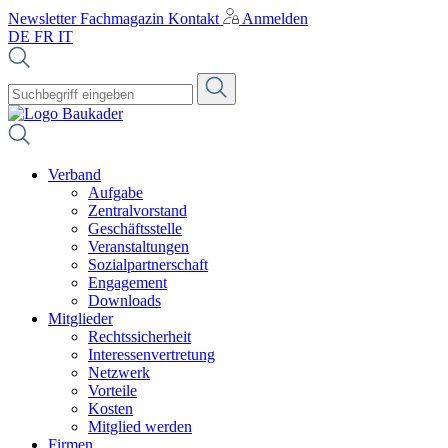
Newsletter
Fachmagazin
Kontakt
Anmelden
DE
FR
IT
Verband
Aufgabe
Zentralvorstand
Geschäftsstelle
Veranstaltungen
Sozialpartnerschaft
Engagement
Downloads
Mitglieder
Rechtssicherheit
Interessenvertretung
Netzwerk
Vorteile
Kosten
Mitglied werden
Firmen