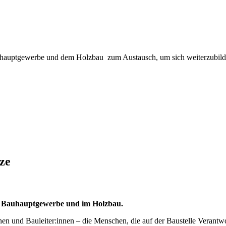
uhauptgewerbe und dem Holzbau zum Austausch, um sich weiterzubilde
rze
m Bauhauptgewerbe und im Holzbau.
nnen und Bauleiter:innen – die Menschen, die auf der Baustelle Verantw