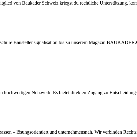
Mitglied von Baukader Schweiz kriegst du rechtliche Unterstützung, kom
oschüre Baustellensignalisation bis zu unserem Magazin BAUKADER.CH
 hochwertigen Netzwerk. Es bietet direkten Zugang zu Entscheidungs
assen – lösungsorientiert und unternehmensnah. Wir verbinden Rechtss