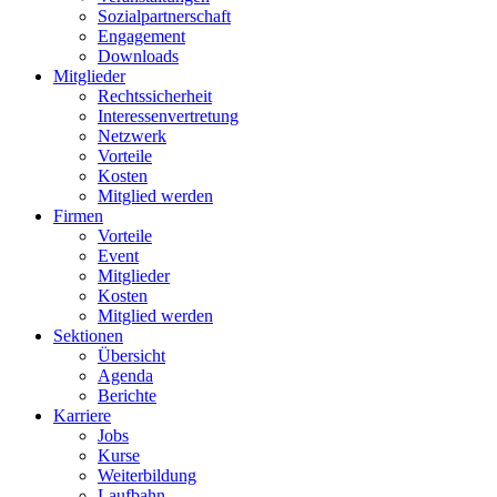
Sozialpartnerschaft
Engagement
Downloads
Mitglieder
Rechtssicherheit
Interessenvertretung
Netzwerk
Vorteile
Kosten
Mitglied werden
Firmen
Vorteile
Event
Mitglieder
Kosten
Mitglied werden
Sektionen
Übersicht
Agenda
Berichte
Karriere
Jobs
Kurse
Weiterbildung
Laufbahn