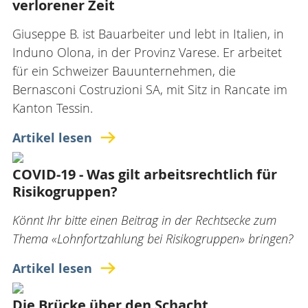
verlorener Zeit
Giuseppe B. ist Bauarbeiter und lebt in Italien, in
Induno Olona, in der Provinz Varese. Er arbeitet
für ein Schweizer Bauunternehmen, die
Bernasconi Costruzioni SA, mit Sitz in Rancate im
Kanton Tessin.
Artikel lesen
COVID-19 - Was gilt arbeitsrechtlich für
Risikogruppen?
Könnt Ihr bitte einen Beitrag in der Rechtsecke zum
Thema «Lohnfortzahlung bei Risikogruppen» bringen?
Artikel lesen
Die Brücke über den Schacht