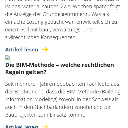
ANMELDEN
ist das Material sauber. Zwei Wochen später folgt
die Anzeige der Grundeigentümerin. Was als
DE
FR
IT
einfache Lösung gedacht war, entwickelt sich zu
einem Fall mit bau-, verwaltungs- und
zivilrechtlichen Konsequenzen.
Artikel lesen
Die BIM-Methode – welche rechtlichen
Regeln gelten?
Seit mehreren Jahren beobachten Fachleute aus
der Baubranche, dass die BIM-Methode (Building
Information Modeling) sowohl in der Schweiz als
auch in den Nachbarländern zunehmend bei
Bauprojekten zum Einsatz kommt.
Artikel lesen