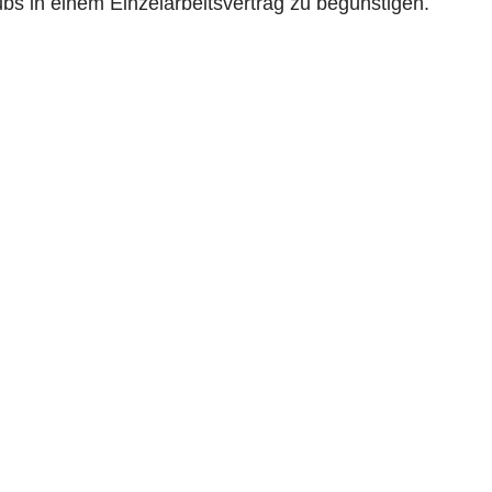
bs in einem Einzelarbeitsvertrag zu begünstigen.