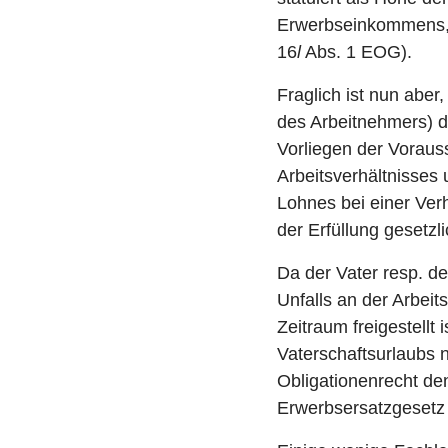
Erwerbseinkommens, d
16
l
Abs. 1 EOG).
Fraglich ist nun aber
des Arbeitnehmers) da
Vorliegen der Voraus
Arbeitsverhältnisses
Lohnes bei einer Ver
der Erfüllung gesetzli
Da der Vater resp. der
Unfalls an der Arbeit
Zeitraum freigestellt
Vaterschaftsurlaubs 
Obligationenrecht de
Erwerbsersatzgesetz 