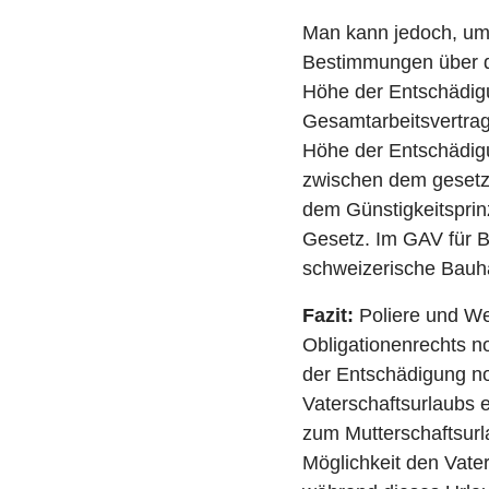
Man kann jedoch, um 
Bestimmungen über de
Höhe der Entschädig
Gesamtarbeitsvertra
Höhe der Entschädigun
zwischen dem gesetz
dem Günstigkeitsprinz
Gesetz. Im GAV für B
schweizerische Bauha
Fazit:
Poliere und We
Obligationenrechts n
der Entschädigung n
Vaterschaftsurlaubs 
zum Mutterschaftsurla
Möglichkeit den Vate