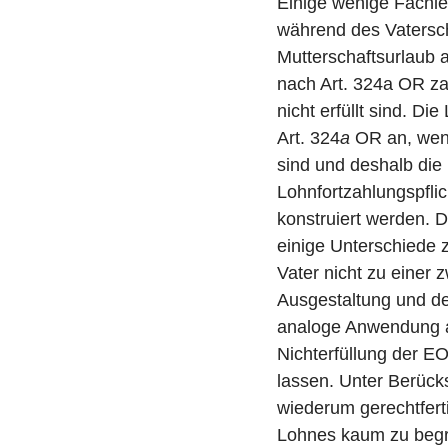
Einige wenige Fachle
während des Vatersc
Mutterschaftsurlaub
nach Art. 324a OR za
nicht erfüllt sind. D
Art. 324
a
OR an, wenn
sind und deshalb die 
Lohnfortzahlungspfli
konstruiert werden. 
einige Unterschiede 
Vater nicht zu einer 
Ausgestaltung und de
analoge Anwendung au
Nichterfüllung der E
lassen. Unter Berück
wiederum gerechtfert
Lohnes kaum zu beg