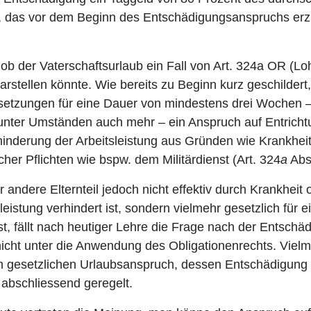
as vor dem Beginn des Entschädigungsanspruchs erziel
, ob der Vaterschaftsurlaub ein Fall von Art. 324a OR (L
rstellen könnte. Wie bereits zu Beginn kurz geschildert,
setzungen für eine Dauer von mindestens drei Wochen 
 unter Umständen auch mehr – ein Anspruch auf Entricht
hinderung der Arbeitsleistung aus Gründen wie Krankheit
cher Pflichten wie bspw. dem Militärdienst (Art. 324
a
Abs
 andere Elternteil jedoch nicht effektiv durch Krankheit 
sleistung verhindert ist, sondern vielmehr gesetzlich für
 ist, fällt nach heutiger Lehre die Frage nach der Entsc
nicht unter die Anwendung des Obligationenrechts. Viel
n gesetzlichen Urlaubsanspruch, dessen Entschädigung 
abschliessend geregelt.