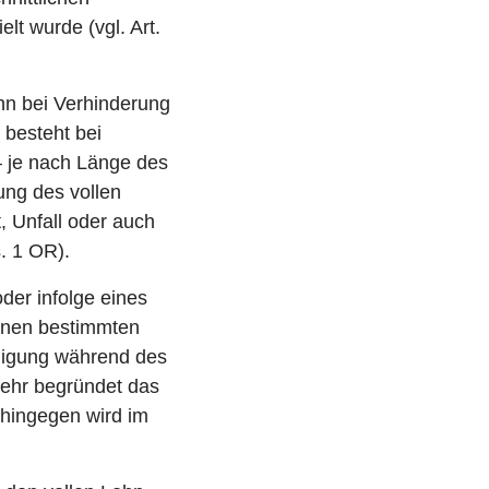
t wurde (vgl. Art.
ohn bei Verhinderung
 besteht bei
– je nach Länge des
ung des vollen
, Unfall oder auch
. 1 OR).
oder infolge eines
 einen bestimmten
hädigung während des
mehr begründet das
hingegen wird im