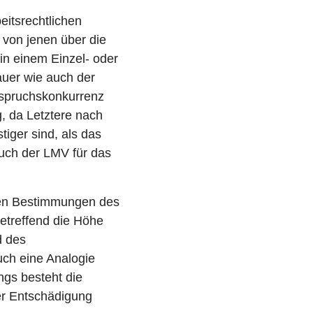
eitsrechtlichen
von jenen über die
n einem Einzel- oder
uer wie auch der
Anspruchskonkurrenz
 da Letztere nach
iger sind, als das
uch der LMV für das
chen Bestimmungen des
etreffend die Höhe
d des
uch eine Analogie
ngs besteht die
er Entschädigung