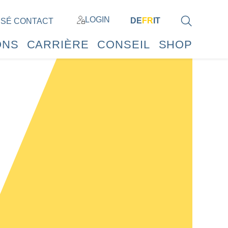
LOGIN
DE
FR
IT
ISÉ
CONTACT
ONS
CARRIÈRE
CONSEIL
SHOP