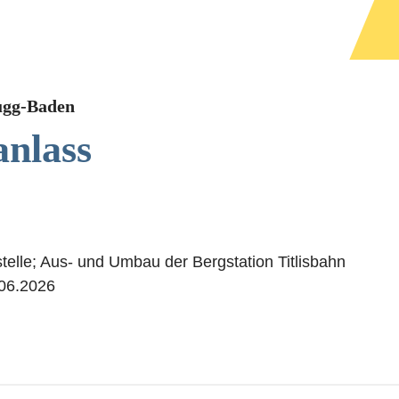
ugg-Baden
anlass
telle; Aus- und Umbau der Bergstation Titlisbahn
06.2026