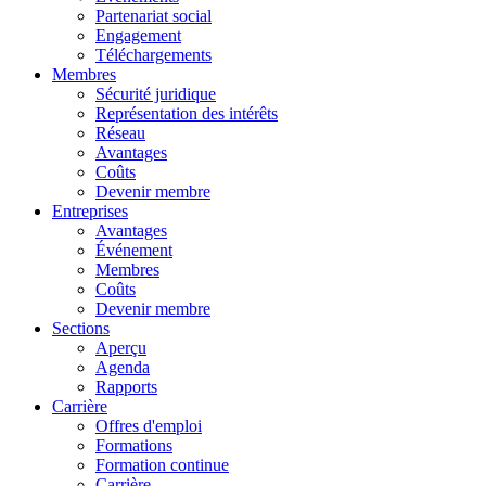
Partenariat social
Engagement
Téléchargements
Membres
Sécurité juridique
Représentation des intérêts
Réseau
Avantages
Coûts
Devenir membre
Entreprises
Avantages
Événement
Membres
Coûts
Devenir membre
Sections
Aperçu
Agenda
Rapports
Carrière
Offres d'emploi
Formations
Formation continue
Carrière