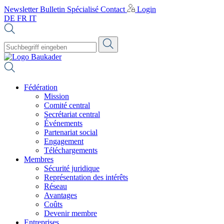
Newsletter
Bulletin Spécialisé
Contact
Login
DE
FR
IT
Fédération
Mission
Comité central
Secrétariat central
Événements
Partenariat social
Engagement
Téléchargements
Membres
Sécurité juridique
Représentation des intérêts
Réseau
Avantages
Coûts
Devenir membre
Entreprises