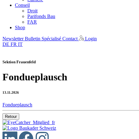
Conseil
Droit
Parifonds Bau
FAR
Shop
Newsletter
Bulletin Spécialisé
Contact
Login
DE
FR
IT
Sektion Frauenfeld
Fondueplausch
13.11.2026
Fondueplausch
Retour