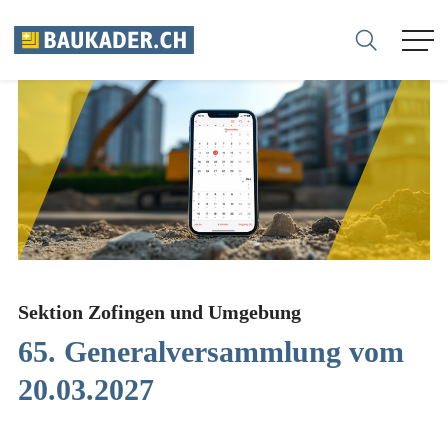
FÉDÉRATION
MEMBRES
ENTREPRISES
SECTIONS
Sektion Zofingen und Umgebung
65. Generalversammlung vom
CARRIÈRE
20.03.2027
CONSEIL