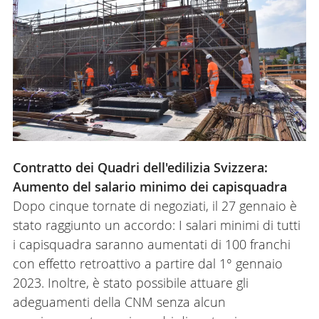
SHOP
NEWSLETTER
RIVISTA SPECIALISTICA
CONTATTO
Contratto dei Quadri dell'edilizia Svizzera:
LOGIN
Aumento del salario minimo dei capisquadra
Dopo cinque tornate di negoziati, il 27 gennaio è
stato raggiunto un accordo: I salari minimi di tutti
DE
FR
IT
i capisquadra saranno aumentati di 100 franchi
con effetto retroattivo a partire dal 1° gennaio
2023. Inoltre, è stato possibile attuare gli
adeguamenti della CNM senza alcun