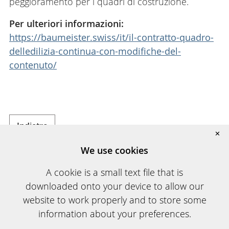
peggioramento per i quadri di costruzione.
Per ulteriori informazioni:
https://baumeister.swiss/it/il-contratto-quadro-
delledilizia-continua-con-modifiche-del-
contenuto/
Indietro
✕
We use cookies
A cookie is a small text file that is
downloaded onto your device to allow our
website to work properly and to store some
information about your preferences.