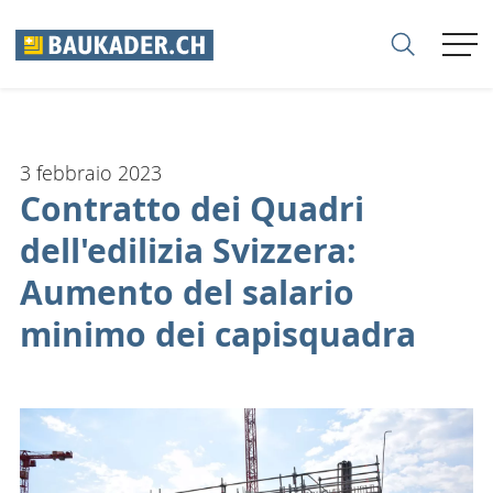
ASSOCIAZIONE
3 febbraio 2023
MEMBRI
Contratto dei Quadri
dell'edilizia Svizzera:
AZIENDE
Aumento del salario
SEZIONI
minimo dei capisquadra
CARRIERE
CONSULENZA