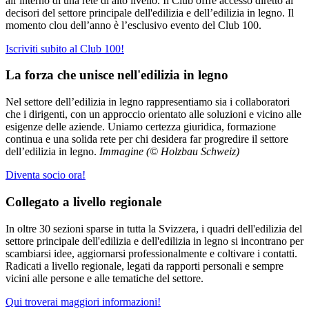
all’interno di una rete di alto livello. Il Club offre accesso diretto ai
decisori del settore principale dell'edilizia e dell’edilizia in legno. Il
momento clou dell’anno è l’esclusivo evento del Club 100.
Iscriviti subito al Club 100!
La forza che unisce nell'edilizia in legno
Nel settore dell’edilizia in legno rappresentiamo sia i collaboratori
che i dirigenti, con un approccio orientato alle soluzioni e vicino alle
esigenze delle aziende. Uniamo certezza giuridica, formazione
continua e una solida rete per chi desidera far progredire il settore
dell’edilizia in legno.
Immagine (© Holzbau Schweiz)
Diventa socio ora!
Collegato a livello regionale
In oltre 30 sezioni sparse in tutta la Svizzera, i quadri dell'edilizia del
settore principale dell'edilizia e dell'edilizia in legno si incontrano per
scambiarsi idee, aggiornarsi professionalmente e coltivare i contatti.
Radicati a livello regionale, legati da rapporti personali e sempre
vicini alle persone e alle tematiche del settore.
Qui troverai maggiori informazioni!