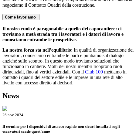
negoziamo il Contratto Quadri della costruzione.
Come lavoriamo
Il nostro ruolo è paragonabile a quello del capocantiere: ci
troviamo a metà strada tra i lavoratori e i datori di lavoro e
conosciamo entrambe le prospettive.
La nostra forza sta nell’equilibrio:
In qualità di organizzazione dei
lavoratori, conosciamo entrambe le parti e puntiamo sul dialogo
anziché sullo scontro. In questo modo troviamo soluzioni che
funzionano in cantiere. Molti dei nostri membri ricoprono ruoli
dirigenziali, fino ai vertici aziendali. Con il
Club 100
mettiamo in
contatto i quadri del settore edile e le imprese in una rete di alto
livello con accesso diretto ai decisori.
News
26 nov 2024
Il termine per i dispositivi di attacco rapido non sicuri installati sugli
escavatori scade quest’anno