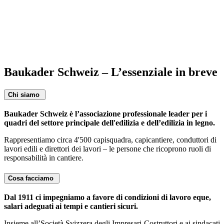
Baukader Schweiz – L’essenziale in breve
Chi siamo
Baukader Schweiz è l’associazione professionale leader per i
quadri del settore principale dell'edilizia e dell’edilizia in legno.
Rappresentiamo circa 4'500 capisquadra, capicantiere, conduttori di
lavori edili e direttori dei lavori – le persone che ricoprono ruoli di
responsabilità in cantiere.
Cosa facciamo
Dal 1911 ci impegniamo a favore di condizioni di lavoro eque,
salari adeguati ai tempi e cantieri sicuri.
Insieme all’Società Svizzera degli Impresari-Costruttori e ai sindacati