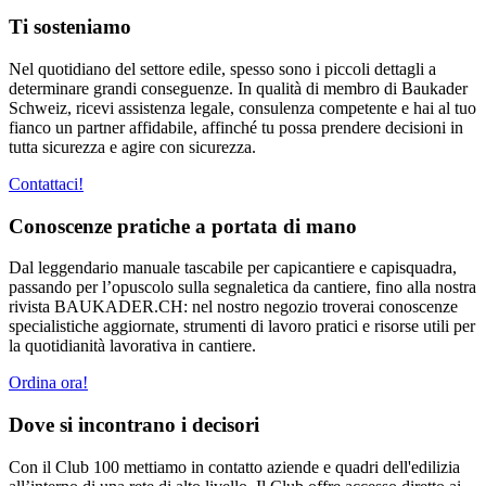
Ti sosteniamo
Nel quotidiano del settore edile, spesso sono i piccoli dettagli a
determinare grandi conseguenze. In qualità di membro di Baukader
Schweiz, ricevi assistenza legale, consulenza competente e hai al tuo
fianco un partner affidabile, affinché tu possa prendere decisioni in
tutta sicurezza e agire con sicurezza.
Contattaci!
Conoscenze pratiche a portata di mano
Dal leggendario manuale tascabile per capicantiere e capisquadra,
passando per l’opuscolo sulla segnaletica da cantiere, fino alla nostra
rivista BAUKADER.CH: nel nostro negozio troverai conoscenze
specialistiche aggiornate, strumenti di lavoro pratici e risorse utili per
la quotidianità lavorativa in cantiere.
Ordina ora!
Dove si incontrano i decisori
Con il Club 100 mettiamo in contatto aziende e quadri dell'edilizia