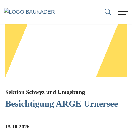
ASSOCIAZIONE
MEMBRI
AZIENDE
SEZIONI
Sektion Schwyz und Umgebung
Besichtigung ARGE Urnersee
CARRIERE
CONSULENZA
15.10.2026