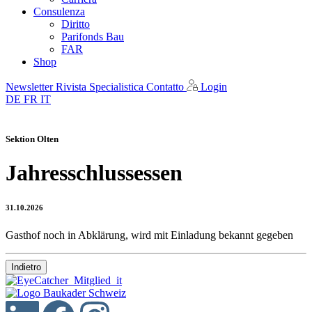
Consulenza
Diritto
Parifonds Bau
FAR
Shop
Newsletter
Rivista Specialistica
Contatto
Login
DE
FR
IT
Sektion Olten
Jahresschlussessen
31.10.2026
Gasthof noch in Abklärung, wird mit Einladung bekannt gegeben
Indietro