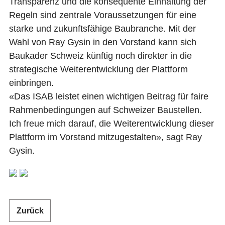
Transparenz und die konsequente Einhaltung der
ANMELDEN
Regeln sind zentrale Voraussetzungen für eine
DE
FR
IT
starke und zukunftsfähige Baubranche. Mit der
Wahl von Ray Gysin in den Vorstand kann sich
Baukader Schweiz künftig noch direkter in die
strategische Weiterentwicklung der Plattform
einbringen.
«Das ISAB leistet einen wichtigen Beitrag für faire
Rahmenbedingungen auf Schweizer Baustellen.
Ich freue mich darauf, die Weiterentwicklung dieser
Plattform im Vorstand mitzugestalten», sagt Ray
Gysin.
Zurück