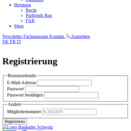
Beratung
Recht
Parifonds Bau
FAR
Shop
Newsletter
Fachmagazin
Kontakt
Anmelden
DE
FR
IT
Registrierung
Benutzerdetails
E-Mail-Adresse
Passwort
Passwort bestätigen
Andere
Mitgliedernummer