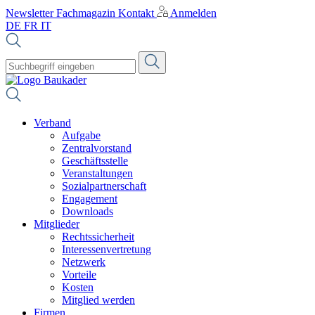
Newsletter
Fachmagazin
Kontakt
Anmelden
DE
FR
IT
Verband
Aufgabe
Zentralvorstand
Geschäftsstelle
Veranstaltungen
Sozialpartnerschaft
Engagement
Downloads
Mitglieder
Rechtssicherheit
Interessenvertretung
Netzwerk
Vorteile
Kosten
Mitglied werden
Firmen