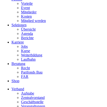
Vorteile
Event
Mitglieder
Kosten
Mitglied werden
Sektionen
Übersicht
Agenda
Berichte
Karriere
Jobs
Kurse
Weiterbildung
Laufbahn
Beratung
Recht
Parifonds Bau
FAR
Shop
Verband
Aufgabe
Zentralvorstand
Geschäftsstelle
Veranstaltungen