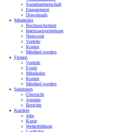
Sozialpartnerschaft
Engagement
Downloads
Mitglieder
Rechtssicherheit
Interessenvertretung
Netzwerk
Vorteile
Kosten
Mitglied werden
Firmen
Vorteile
Event
Mitglieder
Kosten
Mitglied werden
Sektionen
Übersicht
Agenda
Berichte
Karriere
Jobs
Kurse
Weiterbildung
Laufbahn