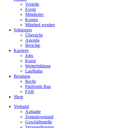
Vorteile
Event
Mitglieder
Kosten
Mitglied werden
Sektionen
Übersicht
Agenda
Berichte
Karriere
Jobs
Kurse
Weiterbildung
Laufbahn
Beratung
Recht
Parifonds Bau
FAR
Shop
Verband
Aufgabe
Zentralvorstand
Geschäftsstelle
Veranstaltungen