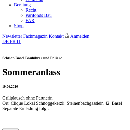
Beratung
Recht
Parifonds Bau
FAR
Shop
Newsletter
Fachmagazin
Kontakt
Anmelden
DE
FR
IT
Sektion Basel Bauführer und Poliere
Sommeranlass
19.06.2026
Grillplausch ohne Partnerin
Ort: Clique Lokal Schnoggekerzli, Steinenbachgässlein 42, Basel
Separate Einladung folgt.