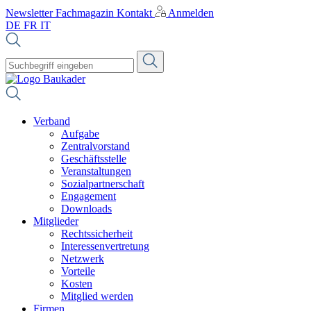
Newsletter
Fachmagazin
Kontakt
Anmelden
DE
FR
IT
Verband
Aufgabe
Zentralvorstand
Geschäftsstelle
Veranstaltungen
Sozialpartnerschaft
Engagement
Downloads
Mitglieder
Rechtssicherheit
Interessenvertretung
Netzwerk
Vorteile
Kosten
Mitglied werden
Firmen