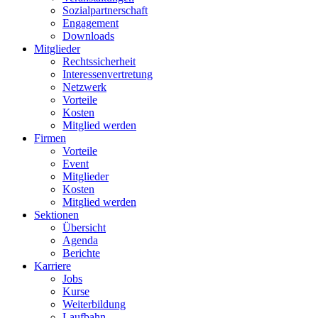
Sozialpartnerschaft
Engagement
Downloads
Mitglieder
Rechtssicherheit
Interessenvertretung
Netzwerk
Vorteile
Kosten
Mitglied werden
Firmen
Vorteile
Event
Mitglieder
Kosten
Mitglied werden
Sektionen
Übersicht
Agenda
Berichte
Karriere
Jobs
Kurse
Weiterbildung
Laufbahn