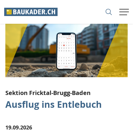
VERBAND
MITGLIEDER
FIRMEN
SEKTIONEN
Sektion Fricktal-Brugg-Baden
Ausflug ins Entlebuch
KARRIERE
BERATUNG
19.09.2026