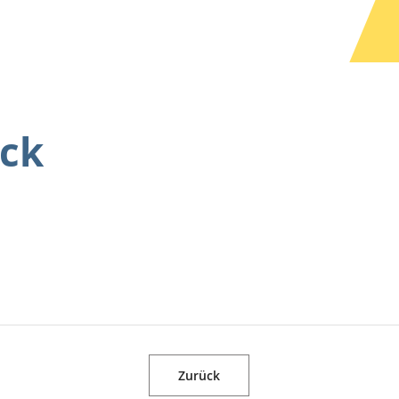
ck
Zurück