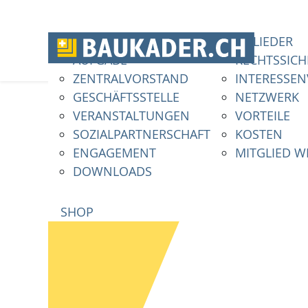
VERBAND
MITGLIEDER
AUFGABE
RECHTSSICH
ZENTRALVORSTAND
INTERESSE
GESCHÄFTSSTELLE
NETZWERK
VERANSTALTUNGEN
VORTEILE
SOZIALPARTNERSCHAFT
KOSTEN
ENGAGEMENT
MITGLIED 
DOWNLOADS
SHOP