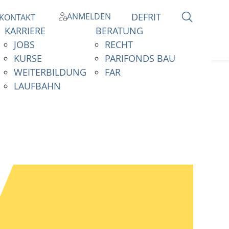
ANMELDEN
DE
FR
IT
KONTAKT
KARRIERE
BERATUNG
JOBS
RECHT
KURSE
PARIFONDS BAU
WEITERBILDUNG
FAR
LAUFBAHN