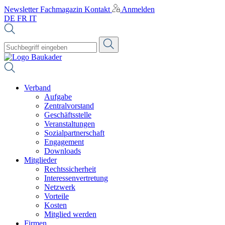
Newsletter
Fachmagazin
Kontakt
Anmelden
DE
FR
IT
Verband
Aufgabe
Zentralvorstand
Geschäftsstelle
Veranstaltungen
Sozialpartnerschaft
Engagement
Downloads
Mitglieder
Rechtssicherheit
Interessenvertretung
Netzwerk
Vorteile
Kosten
Mitglied werden
Firmen