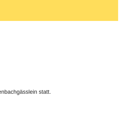
enbachgässlein statt.