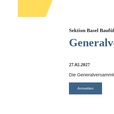
Sektion Basel Baufü
Generalv
27.02.2027
Die Generalversammlun
Anmelden