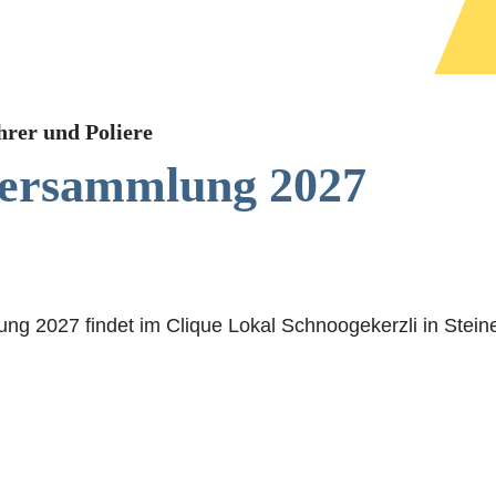
hrer und Poliere
ersammlung 2027
g 2027 findet im Clique Lokal Schnoogekerzli in Stein