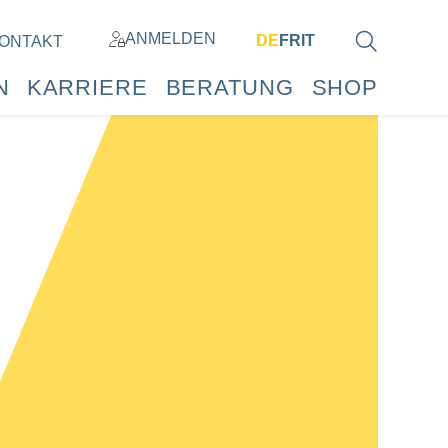
ANMELDEN
DE
FR
IT
ONTAKT
N
KARRIERE
BERATUNG
SHOP