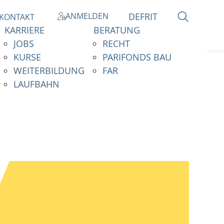
ANMELDEN
DE
FR
IT
KONTAKT
KARRIERE
BERATUNG
JOBS
RECHT
KURSE
PARIFONDS BAU
WEITERBILDUNG
FAR
LAUFBAHN