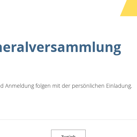
neralversammlung
und Anmeldung folgen mit der persönlichen Einladung.
Zurück