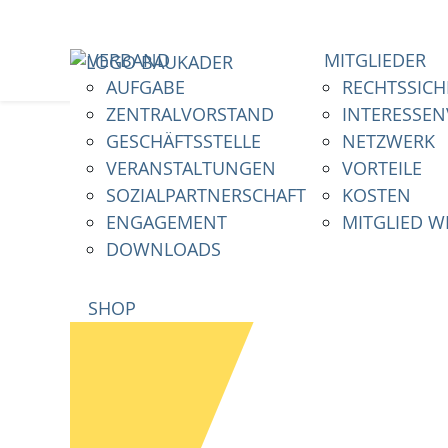
VERBAND
MITGLIEDER
AUFGABE
RECHTSSICH
ZENTRALVORSTAND
INTERESSE
GESCHÄFTSSTELLE
NETZWERK
VERANSTALTUNGEN
VORTEILE
SOZIALPARTNERSCHAFT
KOSTEN
ENGAGEMENT
MITGLIED 
DOWNLOADS
SHOP