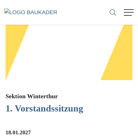
ASSOCIAZIONE
MEMBRI
AZIENDE
SEZIONI
Sektion Winterthur
1. Vorstandssitzung
CARRIERE
CONSULENZA
18.01.2027