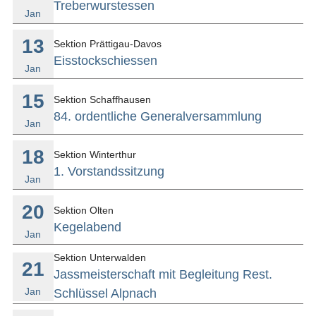
Treberwurstessen
Jan
13
Sektion Prättigau-Davos
Eisstockschiessen
Jan
15
Sektion Schaffhausen
84. ordentliche Generalversammlung
Jan
18
Sektion Winterthur
1. Vorstandssitzung
Jan
20
Sektion Olten
Kegelabend
Jan
Sektion Unterwalden
21
Jassmeisterschaft mit Begleitung Rest.
Jan
Schlüssel Alpnach