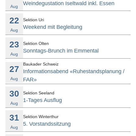
Weindegustation Iseltwald inkl. Essen
Aug
22
Sektion Uri
Weekend mit Begleitung
Aug
23
Sektion Olten
Sonntags-Brunch im Emmental
Aug
Baukader Schweiz
27
Informationsabend «Ruhestandsplanung /
Aug
FAR»
30
Sektion Seeland
1-Tages Ausflug
Aug
31
Sektion Winterthur
5. Vorstandssitzung
Aug