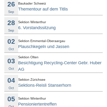
26
Baukader Schweiz
Thementour auf dem Titlis
Sep
28
Sektion Winterthur
6. Vorstandssitzung
Sep
02
Sektion Emmental-Oberaargau
Plauschkegeln und Jassen
Oct
Sektion Olten
03
Besichtigung Recycling-Center Gebr. Huber
Oct
AG
04
Sektion Zürichsee
Sektions-Reisli Stanserhorn
Oct
05
Sektion Winterthur
Pensioniertentreffen
Oct