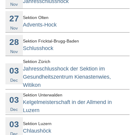
Jahresschlusshock
Nov
27
Sektion Olten
Advents-Hock
Nov
28
Sektion Fricktal-Brugg-Baden
Schlusshock
Nov
Sektion Zürich
Jahresschlusshock der Sektion im
03
Gesundheitszentrum Kienastenwies,
Dec
Witikon
Sektion Unterwalden
03
Kelgelmeisterschaft in der Allmend in
Dec
Luzern
03
Sektion Luzern
Chlaushöck
Dec