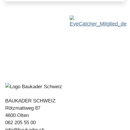
BAUKADER SCHWEIZ
Rötzmattweg 87
4600 Olten
062 205 55 00
info@baukader.ch