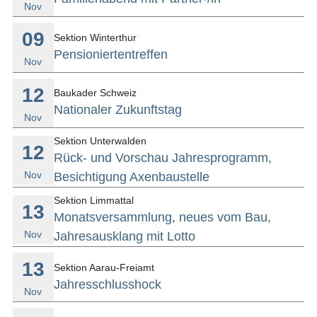
Nov
09
Sektion Winterthur
Pensioniertentreffen
Nov
12
Baukader Schweiz
Nationaler Zukunftstag
Nov
Sektion Unterwalden
12
Rück- und Vorschau Jahresprogramm,
Nov
Besichtigung Axenbaustelle
Sektion Limmattal
13
Monatsversammlung, neues vom Bau,
Nov
Jahresausklang mit Lotto
13
Sektion Aarau-Freiamt
Jahresschlusshock
Nov