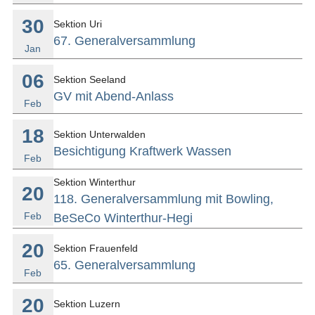
30
Sektion Uri
67. Generalversammlung
Jan
06
Sektion Seeland
GV mit Abend-Anlass
Feb
18
Sektion Unterwalden
Besichtigung Kraftwerk Wassen
Feb
Sektion Winterthur
20
118. Generalversammlung mit Bowling,
Feb
BeSeCo Winterthur-Hegi
20
Sektion Frauenfeld
65. Generalversammlung
Feb
20
Sektion Luzern