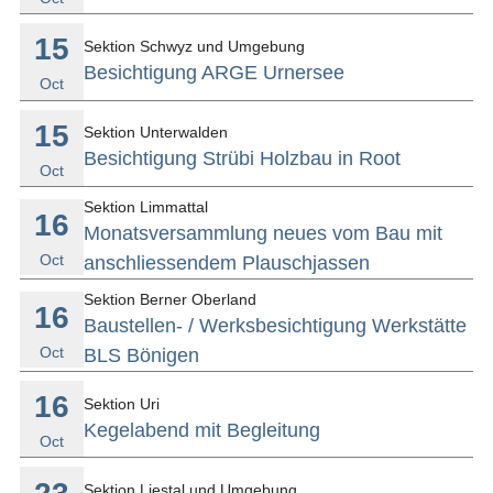
15
Sektion Schwyz und Umgebung
Besichtigung ARGE Urnersee
Oct
15
Sektion Unterwalden
Besichtigung Strübi Holzbau in Root
Oct
Sektion Limmattal
16
Monatsversammlung neues vom Bau mit
Oct
anschliessendem Plauschjassen
Sektion Berner Oberland
16
Baustellen- / Werksbesichtigung Werkstätte
Oct
BLS Bönigen
16
Sektion Uri
Kegelabend mit Begleitung
Oct
Sektion Liestal und Umgebung