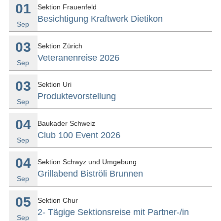
01
Sektion Frauenfeld
Besichtigung Kraftwerk Dietikon
Sep
03
Sektion Zürich
Veteranenreise 2026
Sep
03
Sektion Uri
Produktevorstellung
Sep
04
Baukader Schweiz
Club 100 Event 2026
Sep
04
Sektion Schwyz und Umgebung
Grillabend Biströli Brunnen
Sep
05
Sektion Chur
2- Tägige Sektionsreise mit Partner-/in
Sep