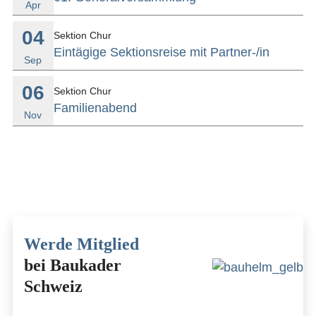
Apr
04
Sektion Chur
Eintägige Sektionsreise mit Partner-/in
Sep
06
Sektion Chur
Familienabend
Nov
Werde Mitglied
bei Baukader
Schweiz