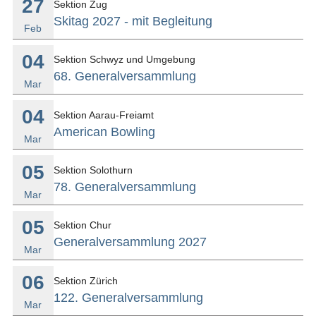
27
Sektion Zug
Skitag 2027 - mit Begleitung
Feb
04
Sektion Schwyz und Umgebung
68. Generalversammlung
Mar
04
Sektion Aarau-Freiamt
American Bowling
Mar
05
Sektion Solothurn
78. Generalversammlung
Mar
05
Sektion Chur
Generalversammlung 2027
Mar
06
Sektion Zürich
122. Generalversammlung
Mar