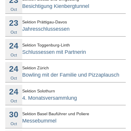
23
Besichtigung Kienbergtunnel
Oct
23
Sektion Prättigau-Davos
Jahresschlussessen
Oct
24
Sektion Toggenburg-Linth
Schlussessen mit Partnerin
Oct
24
Sektion Zürich
Bowling mit der Familie und Pizzaplausch
Oct
24
Sektion Solothurn
4. Monatsversammlung
Oct
30
Sektion Basel Bauführer und Poliere
Messebummel
Oct