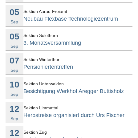
05
Sektion Aarau-Freiamt
Neubau Flexbase Technologiezentrum
Sep
05
Sektion Solothurn
3. Monatsversammlung
Sep
07
Sektion Winterthur
Pensioniertentreffen
Sep
10
Sektion Unterwalden
Besichtigung Werkhof Aregger Buttisholz
Sep
12
Sektion Limmattal
Herbstreise organisiert durch Urs Fischer
Sep
12
Sektion Zug