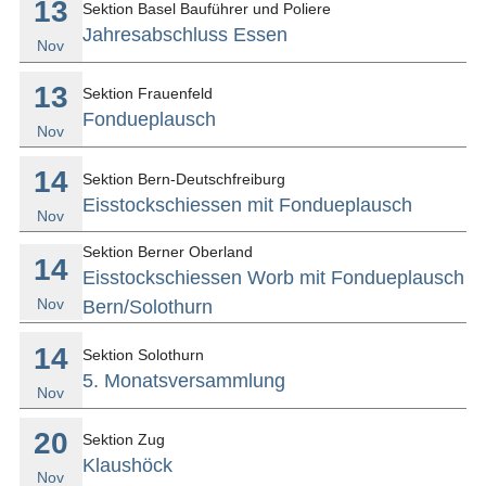
13
Sektion Basel Bauführer und Poliere
Jahresabschluss Essen
Nov
13
Sektion Frauenfeld
Fondueplausch
Nov
14
Sektion Bern-Deutschfreiburg
Eisstockschiessen mit Fondueplausch
Nov
Sektion Berner Oberland
14
Eisstockschiessen Worb mit Fondueplausch
Nov
Bern/Solothurn
14
Sektion Solothurn
5. Monatsversammlung
Nov
20
Sektion Zug
Klaushöck
Nov