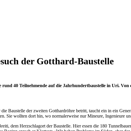
esuch der Gotthard-Baustelle
e rund 40 Teilnehmende auf die Jahrhundertbaustelle in Uri. Von d
ie Baustelle der zweiten Gotthardröhre betritt, taucht ein in ein Gene
. Sie wollten dort hin, wo normalerweise nur Mineure, Ingenieure u
iti, dem Herzschlagort der Baustelle. Hier essen die 180 Tunnelbauer 