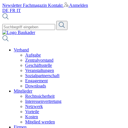
Newsletter
Fachmagazin
Kontakt
Anmelden
DE
FR
IT
Verband
Aufgabe
Zentralvorstand
Geschäftsstelle
Veranstaltungen
Sozialpartnerschaft
Engagement
Downloads
Mitglieder
Rechtssicherheit
Interessenvertretung
Netzwerk
Vorteile
Kosten
Mitglied werden
Firmen