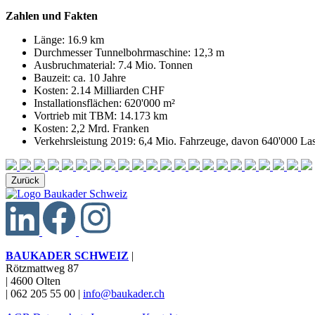
Zahlen und Fakten
Länge: 16.9 km
Durchmesser Tunnelbohrmaschine: 12,3 m
Ausbruchmaterial: 7.4 Mio. Tonnen
Bauzeit: ca. 10 Jahre
Kosten: 2.14 Milliarden CHF
Installationsflächen: 620'000 m²
Vortrieb mit TBM: 14.173 km
Kosten: 2,2 Mrd. Franken
Verkehrsleistung 2019: 6,4 Mio. Fahrzeuge, davon 640'000 L
Zurück
BAUKADER SCHWEIZ
|
Rötzmattweg 87
|
4600 Olten
|
062 205 55 00
|
info@baukader.ch