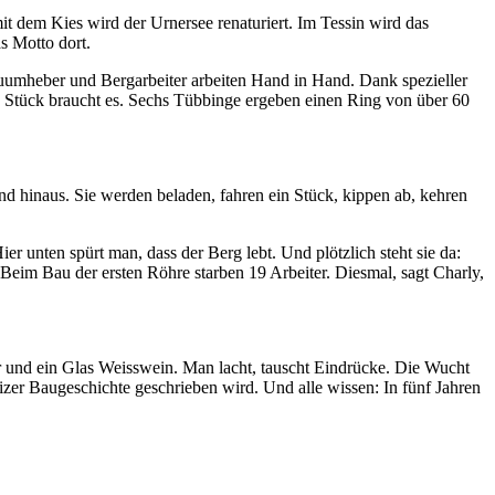
t dem Kies wird der Urnersee renaturiert. Im Tessin wird das
s Motto dort.
kuumheber und Bergarbeiter arbeiten Hand in Hand. Dank spezieller
00 Stück braucht es. Sechs Tübbinge ergeben einen Ring von über 60
d hinaus. Sie werden beladen, fahren ein Stück, kippen ab, kehren
 unten spürt man, dass der Berg lebt. Und plötzlich steht sie da:
. Beim Bau der ersten Röhre starben 19 Arbeiter. Diesmal, sagt Charly,
 und ein Glas Weisswein. Man lacht, tauscht Eindrücke. Die Wucht
izer Baugeschichte geschrieben wird. Und alle wissen: In fünf Jahren