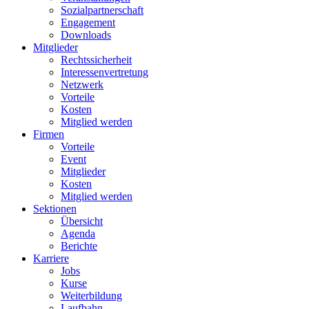
Sozialpartnerschaft
Engagement
Downloads
Mitglieder
Rechtssicherheit
Interessenvertretung
Netzwerk
Vorteile
Kosten
Mitglied werden
Firmen
Vorteile
Event
Mitglieder
Kosten
Mitglied werden
Sektionen
Übersicht
Agenda
Berichte
Karriere
Jobs
Kurse
Weiterbildung
Laufbahn