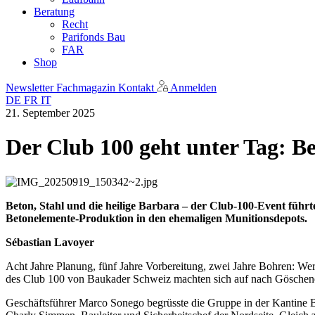
Beratung
Recht
Parifonds Bau
FAR
Shop
Newsletter
Fachmagazin
Kontakt
Anmelden
DE
FR
IT
21. September 2025
Der Club 100 geht unter Tag: B
Beton, Stahl und die heilige Barbara – der Club-100-Event führt
Betonelemente-Produktion in den ehemaligen Munitionsdepots.
Sébastian Lavoyer
Acht Jahre Planung, fünf Jahre Vorbereitung, zwei Jahre Bohren: Wer d
des Club 100 von Baukader Schweiz machten sich auf nach Göschenen
Geschäftsführer Marco Sonego begrüsste die Gruppe in der Kantine Bre