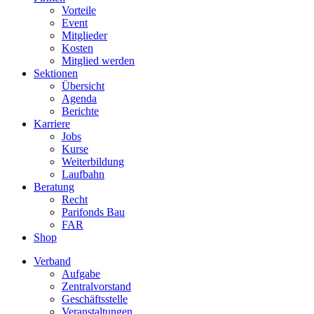
Vorteile
Event
Mitglieder
Kosten
Mitglied werden
Sektionen
Übersicht
Agenda
Berichte
Karriere
Jobs
Kurse
Weiterbildung
Laufbahn
Beratung
Recht
Parifonds Bau
FAR
Shop
Verband
Aufgabe
Zentralvorstand
Geschäftsstelle
Veranstaltungen