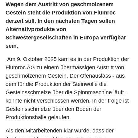
Wegen dem Austritt von geschmolzenem
SHOP
Gestein steht die Produktion von Flumroc
derzeit still. In den nächsten Tagen sollen
Alternativprodukte von
NEWSLETTER
Schwestergesellschaften in Europa verfügbar
FACHMAGAZIN
sein.
KONTAKT
Am 9. Oktober 2025 kam es in der Produktion der
Flumroc AG zu einem übermässigen Austritt von
geschmolzenem Gestein. Der Ofenauslass - aus
ANMELDEN
dem für die Produktion der Steinwolle die
Gesteinsschmelze über die Spinnmaschine läuft -
DE
FR
IT
konnte nicht verschlossen werden. In der Folge ist
Gesteinsschmelze über den Boden der
Produktionshalle gelaufen.
Als den Mitarbeitenden klar wurde, dass der