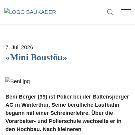
VERBAND
7. Juli 2026
MITGLIEDER
«Mini Boustöu»
FIRMEN
SEKTIONEN
Beni Berger (39) ist Polier bei der Baltensperger
AG in Winterthur. Seine berufliche Laufbahn
KARRIERE
begann mit einer Schreinerlehre. Über die
Vorarbeiter- und Polierschule wechselte er in
BERATUNG
den Hochbau. Nach kleineren